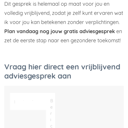
Dit gesprek is helemaal op maat voor jou en
volledig vrijblijvend, zodat je zelf kunt ervaren wat
ik voor jou kan betekenen zonder verplichtingen.
Plan vandaag nog jouw gratis adviesgesprek
en
zet de eerste stap naar een gezondere toekomst!
Vraag hier direct een vrijblijvend
adviesgesprek aan
Naam
Bedrijfsnaam
Telefoonnummer
E-
Bericht
CAPTCHA
*
mailadres
(Vereist)
(Vereist)
(Vereist)
(Vereist)
(Vereist)