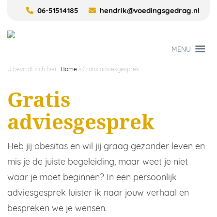
06-51514185
hendrik@voedingsgedrag.nl
MENU
U bevindt zich hier:
Home
»
Gratis adviesgesprek
Gratis
adviesgesprek
Heb jij obesitas en wil jij graag gezonder leven en
mis je de juiste begeleiding, maar weet je niet
waar je moet beginnen? In een persoonlijk
adviesgesprek luister ik naar jouw verhaal en
bespreken we je wensen.