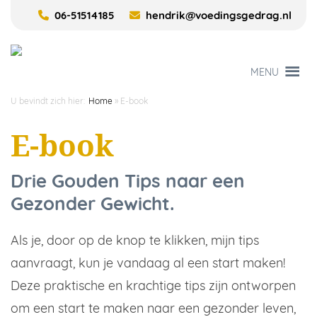
06-51514185
hendrik@voedingsgedrag.nl
MENU
U bevindt zich hier:
Home
»
E-book
E-book
Drie Gouden Tips naar een
Gezonder Gewicht.
Als je, door op de knop te klikken, mijn tips
aanvraagt, kun je vandaag al een start maken!
Deze praktische en krachtige tips zijn ontworpen
om een start te maken naar een gezonder leven,