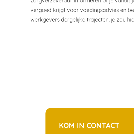
zorgverzekeraar informeren of je vanuit j
vergoed krijgt voor voedingsadvies en b
werkgevers dergelijke trajecten, je zou h
KOM IN CONTACT