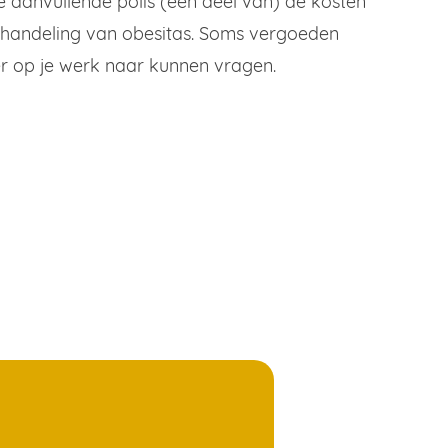
e aanvullende polis (een deel van) de kosten
ehandeling van obesitas. Soms vergoeden
ier op je werk naar kunnen vragen.